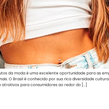
tos da moda é uma excelente oportunidade para as empr
. O Brasil é conhecido por sua rica diversidade cultural 
o atrativos para consumidores ao redor do […]