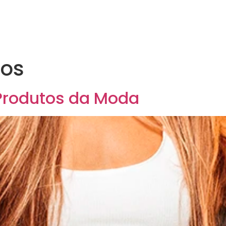
ios
Produtos da Moda