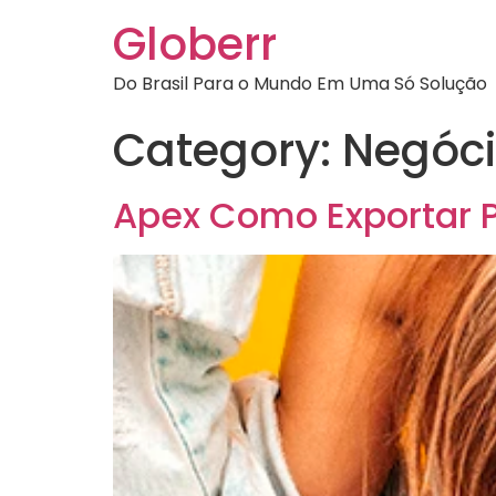
Globerr
Do Brasil Para o Mundo Em Uma Só Solução
Category:
Negóc
Apex Como Exportar 